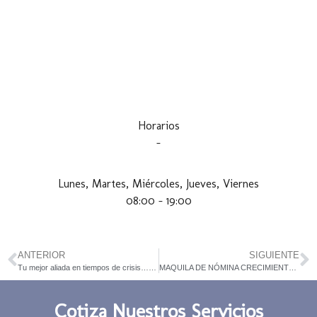
Horarios
–
Lunes, Martes, Miércoles, Jueves, Viernes
08:00 – 19:00
ANTERIOR
SIGUIENTE
Tu mejor aliada en tiempos de crisis… Maquila de Nómina
MAQUILA DE NÓMINA CRECIMIENTO PARA EMPRESAS EXIGENTES
Cotiza Nuestros Servicios