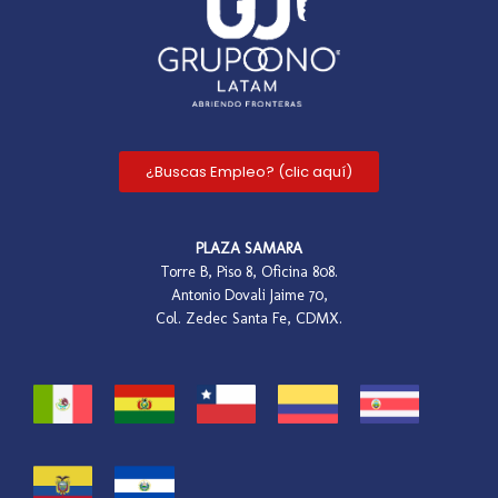
¿Buscas Empleo? (clic aquí)
PLAZA SAMARA
Torre B, Piso 8, Oficina 808.
Antonio Dovali Jaime 70,
Col. Zedec Santa Fe, CDMX.