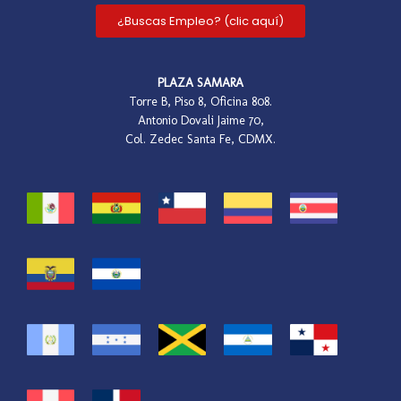
¿Buscas Empleo? (clic aquí)
PLAZA SAMARA
Torre B, Piso 8, Oficina 808.
Antonio Dovali Jaime 70,
Col. Zedec Santa Fe, CDMX.