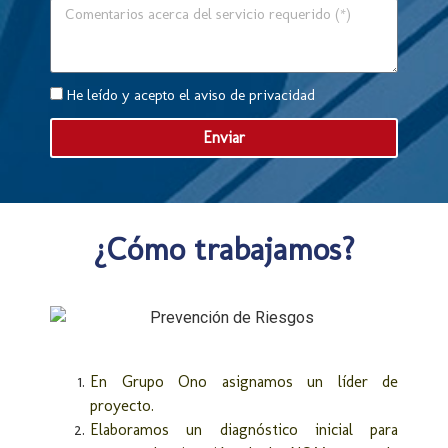
He leído y acepto el
aviso de privacidad
Enviar
¿Cómo trabajamos?
En Grupo Ono asignamos un líder de
proyecto.
Elaboramos un diagnóstico inicial para