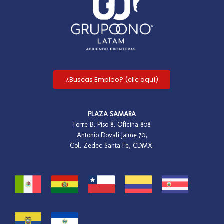
¿Buscas Empleo? (clic aquí)
PLAZA SAMARA
Torre B, Piso 8, Oficina 808.
Antonio Dovali Jaime 70,
Col. Zedec Santa Fe, CDMX.