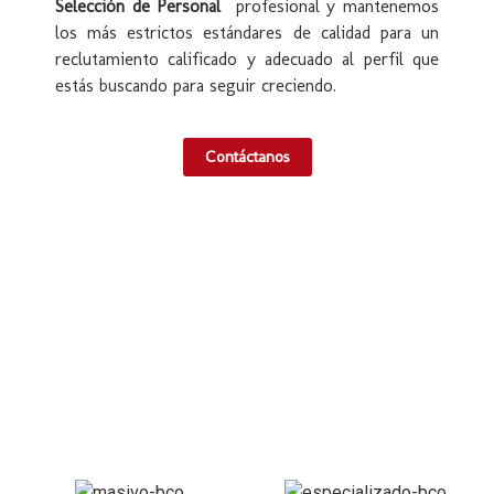
Selección de Personal
profesional y mantenemos
los más estrictos estándares de calidad para un
reclutamiento calificado y adecuado al perfil que
estás buscando para seguir creciendo.
Contáctanos
Tipos de proyecto de Reclutamiento
y Selección de Personal
con los que podemos apoyarte: