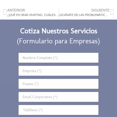
ANTERIOR
SIGUIENTE
¿QUÉ ES HEAD HUNTING, CUÁLES SON SUS BENEFICIOS Y CÓMO FUNCIONA?
¡OLVÍDATE DE LAS PROBLEMÁTICAS AL MOMENTO DE HACER LA NÓMINA DE TU EMPRESA!
Cotiza Nuestros Servicios
(Formulario para Empresas)