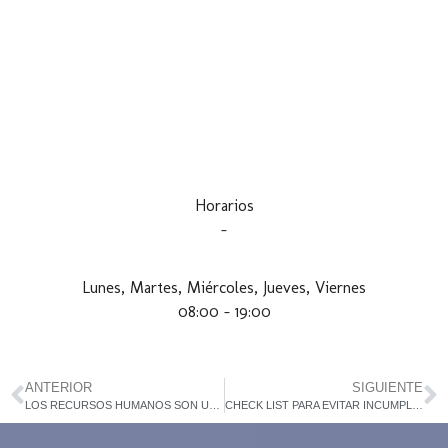
Horarios
–
Lunes, Martes, Miércoles, Jueves, Viernes
08:00 – 19:00
ANTERIOR
SIGUIENTE
LOS RECURSOS HUMANOS SON UNA VENTAJA COMPETITIVA PARA LA EMPRESA
CHECK LIST PARA EVITAR INCUMPLIR LA LEY FEDERAL DEL TRABAJO