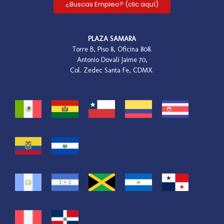
¿Buscas Empleo? (clic aquí)
PLAZA SAMARA
Torre B, Piso 8, Oficina 808.
Antonio Dovali Jaime 70,
Col. Zedec Santa Fe, CDMX.