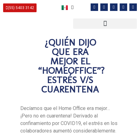
(55) 5403 3142
¿QUIÉN DIJO
QUE ERA
MEJOR EL
“HOMEOFFICE”?
ESTRÉS V/S
CUARENTENA
Decíamos que el Home Office era mejor…
¡Pero no en cuarentena! Derivado al
confinamiento por COVID19, el estrés en los
colaboradores aumentó considerablemente.