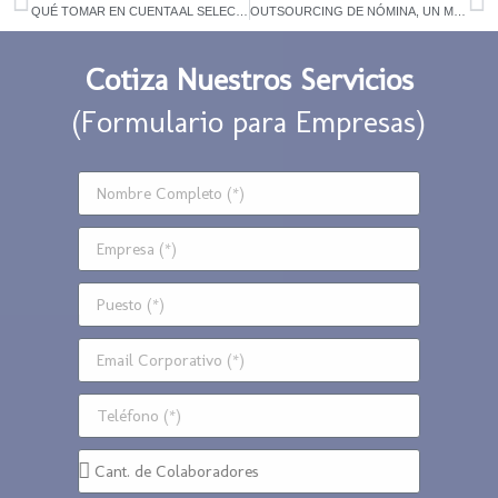
QUÉ TOMAR EN CUENTA AL SELECCIONAR UNA EMPRESA DE RECLUTAMIENTO Y SELECCIÓN DE PERSONAL
OUTSOURCING DE NÓMINA, UN MAR DE POSIBILIDADES PARA LAS EMPRESAS MEXICANAS.
Cotiza Nuestros Servicios
(Formulario para Empresas)