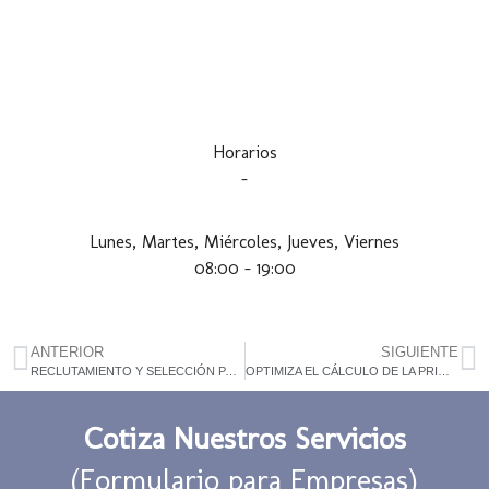
Horarios
–
Lunes, Martes, Miércoles, Jueves, Viernes
08:00 – 19:00
ANTERIOR
SIGUIENTE
RECLUTAMIENTO Y SELECCIÓN PARA LA INDUSTRIA LOGÍSTICA EN MÉXICO
OPTIMIZA EL CÁLCULO DE LA PRIMA DEL SEGURO DE RIESGO DE TRABAJO
Cotiza Nuestros Servicios
(Formulario para Empresas)