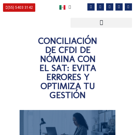
(55) 5403 3142
CONCILIACIÓN
DE CFDI DE
NÓMINA CON
EL SAT: EVITA
ERRORES Y
OPTIMIZA TU
GESTIÓN