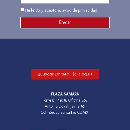
He leído y acepto el
aviso de privacidad
Enviar
¿Buscas Empleo? (clic aquí)
PLAZA SAMARA
Torre B, Piso 8, Oficina 808.
Antonio Dovali Jaime 70,
Col. Zedec Santa Fe, CDMX.