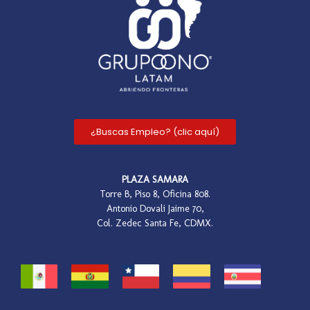
¿Buscas Empleo? (clic aquí)
PLAZA SAMARA
Torre B, Piso 8, Oficina 808.
Antonio Dovali Jaime 70,
Col. Zedec Santa Fe, CDMX.