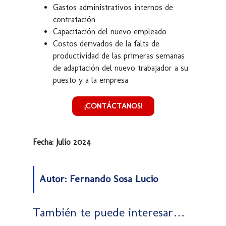
Gastos administrativos internos de
contratación
Capacitación del nuevo empleado
Costos derivados de la falta de
productividad de las primeras semanas
de adaptación del nuevo trabajador a su
puesto y a la empresa
¡CONTÁCTANOS!
Fecha: Julio 2024
Autor: Fernando Sosa Lucio
También te puede interesar…